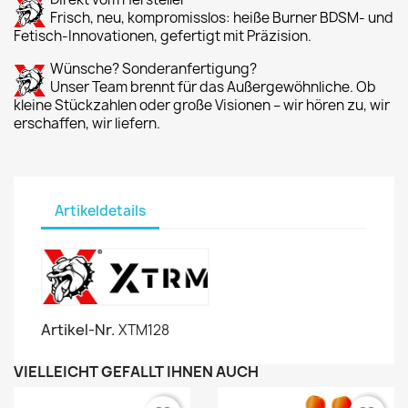
Frisch, neu, kompromisslos: heiße Burner BDSM- und
Fetisch-Innovationen, gefertigt mit Präzision.
Wünsche? Sonderanfertigung?
Unser Team brennt für das Außergewöhnliche. Ob
kleine Stückzahlen oder große Visionen – wir hören zu, wir
erschaffen, wir liefern.
Artikeldetails
Artikel-Nr.
XTM128
VIELLEICHT GEFÄLLT IHNEN AUCH