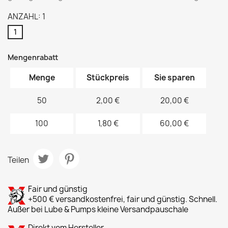
ANZAHL: 1
1
Mengenrabatt
Menge
Stückpreis
Sie sparen
50
2,00 €
20,00 €
100
1,80 €
60,00 €
Teilen
Fair und günstig
+500 € versandkostenfrei, fair und günstig. Schnell.
Außer bei Lube & Pumps kleine Versandpauschale
Direkt vom Hersteller