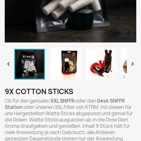


9X COTTON STICKS
Ob für den genialen
XXL SNFFR
oder den
Desk SNFFR
Station
oder unseren XXL Filter von XTRM, mit diesen für
uns Hergestellten Watte Sticks abgepasst und genial für
die Dosen. Watte Sticks auspacken ab in die Dose Dein
Aroma draufgeben und genießen. Inhalt 9 Stück hält für
viele Anwendung je nach Gebrauch, alle Anderen
gezeigten Gegenstände dienen nur der Anwendung